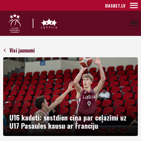
BASKET.LV
Visi jaunumi
U16 kadeti: sestdien cīņa par ceļazīmi uz
U17 Pasaules kausu ar Franciju